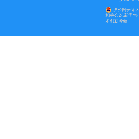
沪公网安备 31
相关会议:
新零售
术创新峰会